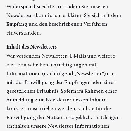
Widerspruchsrechte auf. Indem Sie unseren
Newsletter abonnieren, erklären Sie sich mit dem
Empfang und den beschriebenen Verfahren
einverstanden.
Inhalt des Newsletters
Wir versenden Newsletter, E-Mails und weitere
elektronische Benachrichtigungen mit
Informationen (nachfolgend „Newsletter“) nur
mit der Einwilligung der Empfänger oder einer
gesetzlichen Erlaubnis. Sofern im Rahmen einer
Anmeldung zum Newsletter dessen Inhalte
konkret umschrieben werden, sind sie für die
Einwilligung der Nutzer maßgeblich. Im Übrigen
enthalten unsere Newsletter Informationen