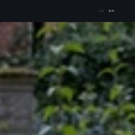
DE
EN