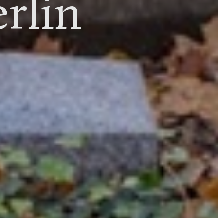
erlin