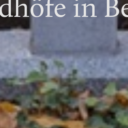
dhöfe in B