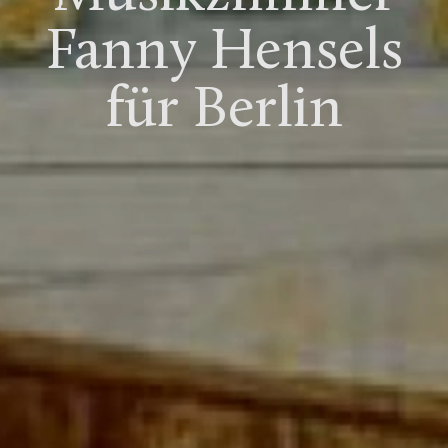
Fanny Hensels
für Berlin