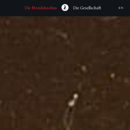
Die Mendelssohns
Die Gesellschaft
EN