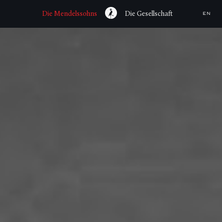
Die Mendelssohns
Die Gesellschaft
EN